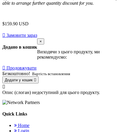
able to arrange further quantity discount for you.
$159.90 USD
Замовити зараз
×
Додано в кошик
Виходячи з цього продукту, ми
рекомендуємо:
Продовжувати
Безкоштовно!
Вартість встановлення
Додати у кошик
Опис (слоган) недоступний для цього продукту.
Quick Links
Home
Login