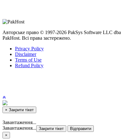
Авторське право © 1997-2026 PakSys Software LLC dba
PakHost.
Всі права застережено.
Privacy Policy
Disclaimer
Terms of Use
Refund Policy
×
Закрити тікет
Завантаження...
Завантаження...
Закрити тікет
Відправити
×