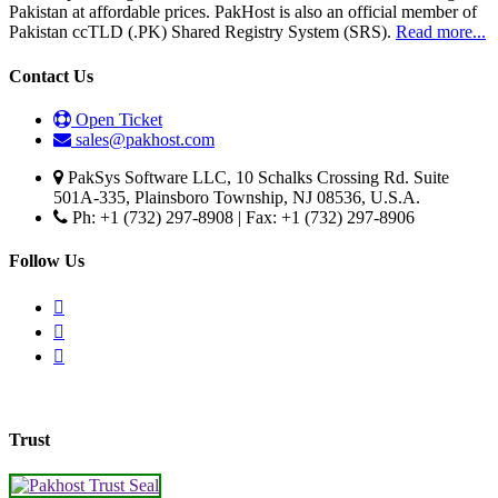
Pakistan at affordable prices. PakHost is also an official member of
Pakistan ccTLD (.PK) Shared Registry System (SRS).
Read more...
Contact Us
Open Ticket
sales@pakhost.com
PakSys Software LLC, 10 Schalks Crossing Rd. Suite
501A-335, Plainsboro Township, NJ 08536, U.S.A.
Ph: +1 (732) 297-8908 | Fax: +1 (732) 297-8906
Follow Us
Trust