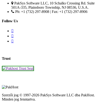
PakSys Software LLC, 10 Schalks Crossing Rd. Suite
501A-335, Plainsboro Township, NJ 08536, U.S.A.
Ph: +1 (732) 297-8908 | Fax: +1 (732) 297-8906
Follow Us
Trust
Szerzői jog © 1997-2026 PakSys Software LLC dba PakHost.
Minden jog fenntartva.