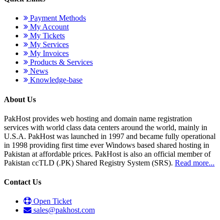
Payment Methods
My Account
My Tickets
My Services
My Invoices
Products & Services
News
Knowledge-base
About Us
PakHost provides web hosting and domain name registration
services with world class data centers around the world, mainly in
U.S.A. PakHost was launched in 1997 and became fully operational
in 1998 providing first time ever Windows based shared hosting in
Pakistan at affordable prices. PakHost is also an official member of
Pakistan ccTLD (.PK) Shared Registry System (SRS).
Read more...
Contact Us
Open Ticket
sales@pakhost.com