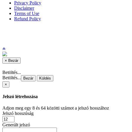
Privacy Policy
Disclaimer
Terms of Use
Refund Policy
×
Bezár
Betöltés...
Betöltés...
Bezár
Küldés
×
Jelszó létrehozása
Adjon meg egy 8 és 64 közötti számot a jelszó hosszához
Jelszó hosszúság
Generált jelszó