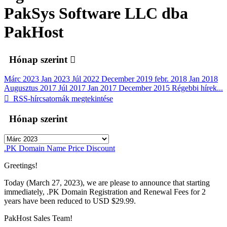
PakSys Software LLC dba
PakHost
Hónap szerint
Márc 2023
Jan 2023
Júl 2022
December 2019
febr. 2018
Jan 2018
Augusztus 2017
Júl 2017
Jan 2017
December 2015
Régebbi hírek...
RSS-hírcsatornák megtekintése
Hónap szerint
.PK Domain Name Price Discount
Greetings!
Today (March 27, 2023), we are please to announce that starting
immediately, .PK Domain Registration and Renewal Fees for 2
years have been reduced to USD $29.99.
PakHost Sales Team!